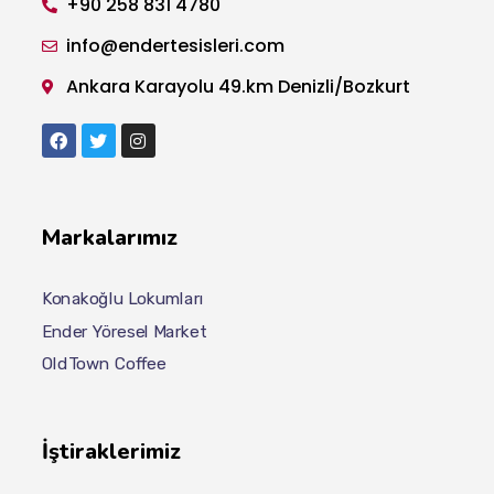
+90 258 831 4780
info@endertesisleri.com
Ankara Karayolu 49.km Denizli/Bozkurt
Markalarımız
Konakoğlu Lokumları
Ender Yöresel Market
OldTown Coffee
İştiraklerimiz