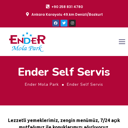
+90 258 831 4780
Ankara Karayolu 49.km Denizli/Bozkurt
Ender Self Servis
Ender Mola Park
Ender Self Servis
Lezzetli yemeklerimiz, zengin menümüz, 7/24 açık
mutfağımız ile konuklarımızı ağırlıyoruz.