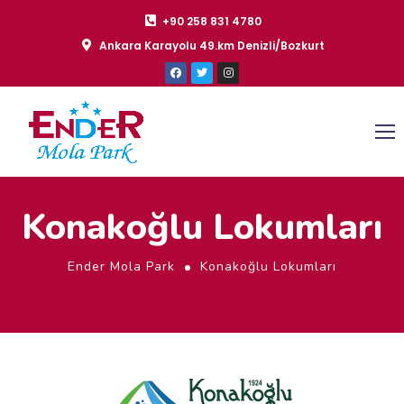
+90 258 831 4780
Ankara Karayolu 49.km Denizli/Bozkurt
Konakoğlu Lokumları
Ender Mola Park
Konakoğlu Lokumları