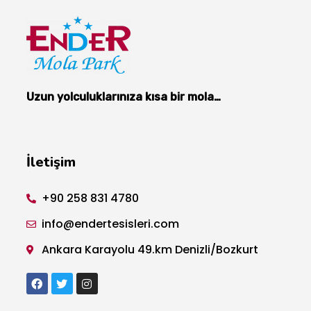
Uzun yolculuklarınıza kısa bir mola…
İletişim
+90 258 831 4780
info@endertesisleri.com
Ankara Karayolu 49.km Denizli/Bozkurt